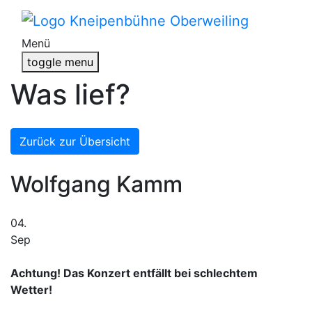
Menü
toggle menu
Was lief?
Zurück zur Übersicht
Wolfgang Kamm
04.
Sep
Achtung! Das Konzert entfällt bei schlechtem
Wetter!