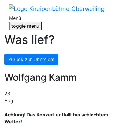
Menü
toggle menu
Was lief?
Zurück zur Übersicht
Wolfgang Kamm
28.
Aug
Achtung! Das Konzert entfällt bei schlechtem
Wetter!