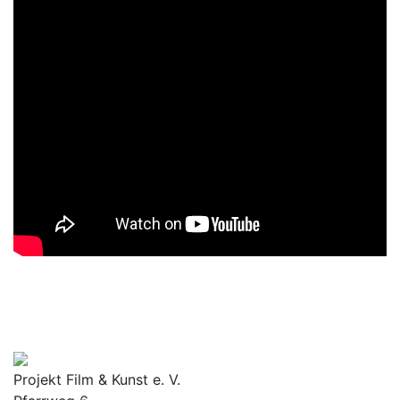
Projekt Film & Kunst e. V.