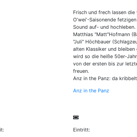
Frisch und frech lassen die
O'wei'-Saisonende fetzigen
Sound auf- und hochleben.
Matthias "Matt"Hofmann (Bass
"Juli" Höchbauer (Schlagze
alten Klassiker und bleiben
wird so die heiße 50er-Jah
von der ersten bis zur letz
freuen.
Anz in the Panz: da kribbel
Anz in the Panz
t:
Eintritt: