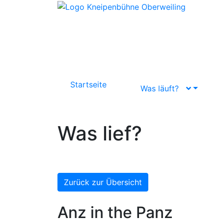
Startseite
Was läuft?
Was lief?
Zurück zur Übersicht
Anz in the Panz