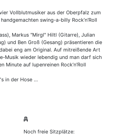
 vier Vollblutmusiker aus der Oberpfalz zum
 handgemachten swing-a-billy Rock’n’Roll
), Markus "Mirgl" Hiltl (Gitarre), Julian
ug) und Ben Groß (Gesang) präsentieren die
 dabei eng am Original. Auf mitreißende Art
re-Musik wieder lebendig und man darf sich
ten Minute auf lupenreinen Rock’n’Roll
t's in der Hose …
Noch freie Sitzplätze: