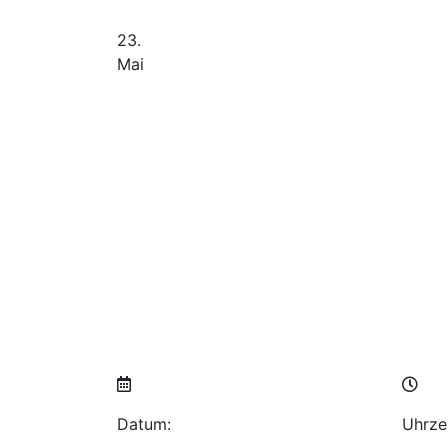
23.
Mai
Datum:
Uhrzei